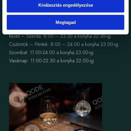
Kiválasztás engedélyezése
NYITVATARTÁS
Megtagad
Hétfő: 8:00 – 23:00 a konyha 22:00-ig
Kedd – Szerda: 8:00 – 23:30 a konyha 22:30-ig
Csütörtök – Péntek: 8:00 – 24:00 a konyha 23:00-ig
Szombat: 11:00-24:00 a konyha 23:00-ig
Vasárnap: 11:00-22:30 a konyha 22:00-ig