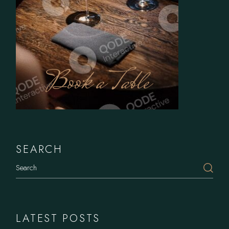
Book a Table
SEARCH
LATEST POSTS