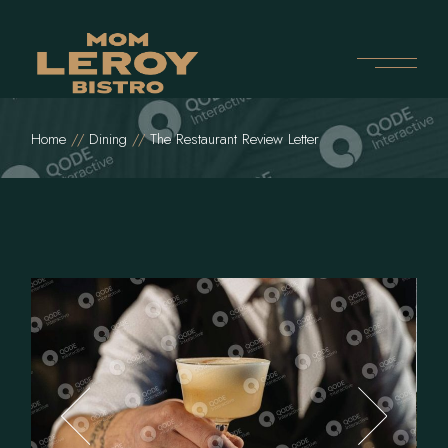
Home
Dining
The Restaurant Review Letter