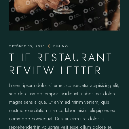
OKTÓBER 30, 2023
DINING
THE RESTAURANT
REVIEW LETTER
Lorem ipsum dolor sit amet, consectetur adipisicing elit,
sed do eiusmod tempor incididunt utlabor met dolore
magna sens aliqua. Ut enim ad minim veniam, quis
nostrud exercitation ullamco labori nisi ut aliquip ex ea
commodo consequat. Duis auteirm ure dolor in
reprehenderit in voluptate velit esse cillum dolore eu