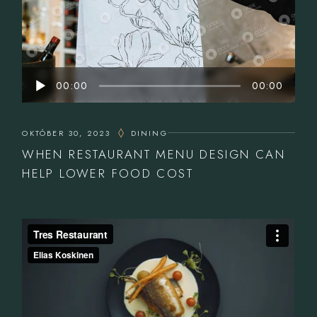
Audió
00:00
00:00
lejátszó
OKTÓBER 30, 2023
DINING
WHEN RESTAURANT MENU DESIGN CAN
HELP LOWER FOOD COST