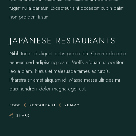
fugiat nulla pariatur. Excepteur sint occaecat cupin datat
non proident tusun.
JAPANESE RESTAURANTS
Nibh tortor id aliquet lectus proin nibh. Commodo odio
aenean sed adipiscing diam. Mollis aliquam ut porttitor
leo a diam. Netus et malesuada fames ac turpis.
Pharetra sit amet aliquam id. Massa massa ultricies mi
quis hendrerit dolor magna eget est.
FOOD
RESTAURANT
YUMMY
SHARE