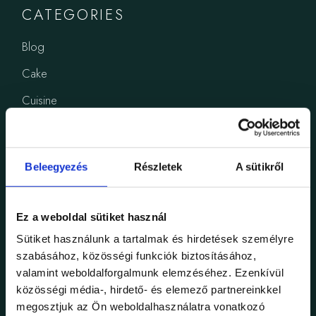
CATEGORIES
Blog
Cake
Cuisine
Dining
Gastronomy
Beleegyezés
Részletek
A sütikről
Korábbi események
Restaurant
Ez a weboldal sütiket használ
Uncategorized
Sütiket használunk a tartalmak és hirdetések személyre
szabásához, közösségi funkciók biztosításához,
valamint weboldalforgalmunk elemzéséhez. Ezenkívül
FOLLOW US
közösségi média-, hirdető- és elemező partnereinkkel
megosztjuk az Ön weboldalhasználatra vonatkozó