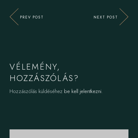
PREV POST
NEXT POST
VÉLEMÉNY,
HOZZÁSZÓLÁS?
Hozzászólás küldéséhez
be kell jelentkezni
.