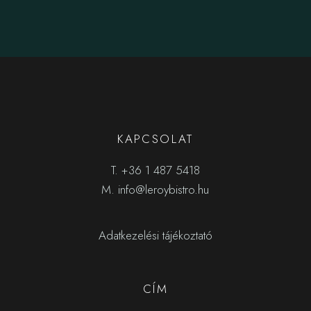
KAPCSOLAT
T.
+36 1 487 5418
M.
info@leroybistro.hu
Adatkezelési tájékoztató
CÍM