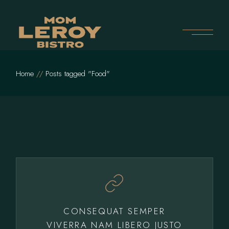
Skip
to
the
content
Home
Posts tagged "Food"
CONSEQUAT SEMPER
VIVERRA NAM LIBERO JUSTO