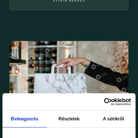
SYLVIA REEVES
Beleegyezés
Részletek
A sütikről