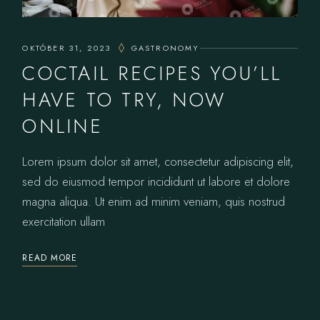
OKTÓBER 31, 2023
GASTRONOMY
COCTAIL RECIPES YOU’LL
HAVE TO TRY, NOW
ONLINE
Lorem ipsum dolor sit amet, consectetur adipiscing elit,
sed do eiusmod tempor incididunt ut labore et dolore
magna aliqua. Ut enim ad minim veniam, quis nostrud
exercitation ullam
READ MORE