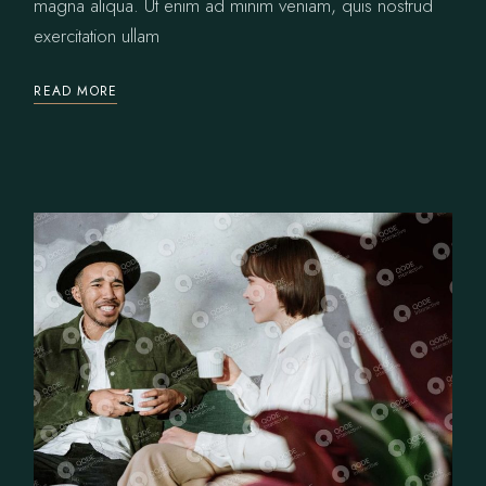
magna aliqua. Ut enim ad minim veniam, quis nostrud
exercitation ullam
READ MORE