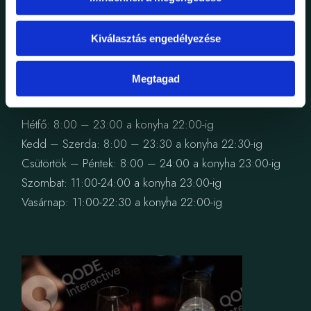
Piazza Della Signoria, 12
21562 . Firenze . Italy
Kiválasztás engedélyezése
Megtagad
NYITVATARTÁS
Hétfő: 8:00 – 23:00 a konyha 22:00-ig
Kedd – Szerda: 8:00 – 23:30 a konyha 22:30-ig
Csütörtök – Péntek: 8:00 – 24:00 a konyha 23:00-ig
Szombat: 11:00-24:00 a konyha 23:00-ig
Vasárnap: 11:00-22:30 a konyha 22:00-ig