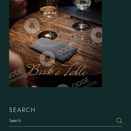
Book a Table
SEARCH
Search