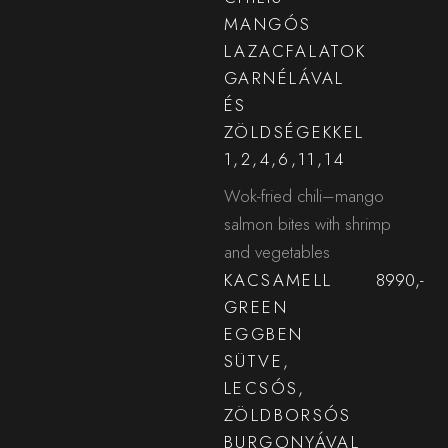
MANGÓS
LAZACFALATOK
GARNÉLÁVAL
ÉS
ZÖLDSÉGEKKEL
1,2,4,6,11,14
Wok-fried chili–mango
salmon bites with shrimp
and vegetables
KACSAMELL
8990,-
GREEN
EGGBEN
SÜTVE,
LECSÓS,
ZÖLDBORSÓS
BURGONYÁVAL