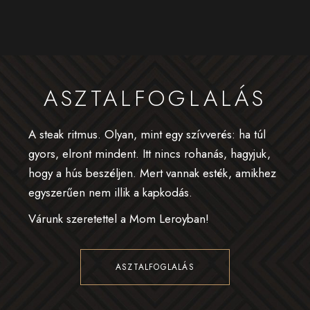
ASZTALFOGLALÁS
A steak ritmus. Olyan, mint egy szívverés: ha túl
gyors, elront mindent. Itt nincs rohanás, hagyjuk,
hogy a hús beszéljen. Mert vannak esték, amikhez
egyszerűen nem illik a kapkodás.
Várunk szeretettel a Mom Leroyban!
ASZTALFOGLALÁS