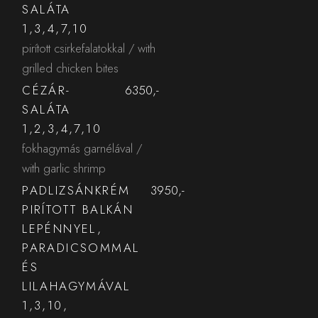
SALÁTA
1,3,4,7,10
pirított csirkefalatokkal / with
grilled chicken bites
CÉZÁR-
6350,-
SALÁTA
1,2,3,4,7,10
fokhagymás garnélával /
with garlic shrimp
PADLIZSÁNKRÉM
3950,-
PIRÍTOTT BALKÁN
LEPÉNNYEL,
PARADICSOMMAL
ÉS
LILAHAGYMÁVAL
1,3,10,