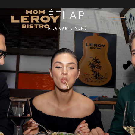
ÉTLAP
À LA CARTE MENÜ