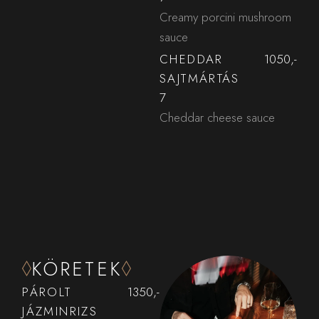
Creamy porcini mushroom
sauce
CHEDDAR
1050,-
SAJTMÁRTÁS
7
Cheddar cheese sauce
KÖRETEK
PÁROLT
1350,-
JÁZMINRIZS