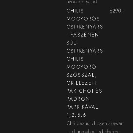
avocado salad
CHILIS
6290,-
MOGYORÓS
CSIRKENYÁRS
- FASZÉNEN
SÜLT
CSIRKENYÁRS
CHILIS
MOGYORÓ
SZÓSSZAL,
GRILLEZETT
PAK CHOI ÉS
PADRON
PAPRIKÁVAL
1,2,5,6
Chili peanut chicken skewer
– charcoal-grilled chicken