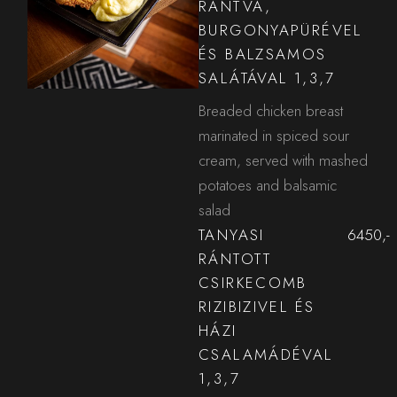
RÁNTVA,
BURGONYAPÜRÉVEL
ÉS BALZSAMOS
SALÁTÁVAL 1,3,7
Breaded chicken breast
marinated in spiced sour
cream, served with mashed
potatoes and balsamic
salad
TANYASI
6450,-
RÁNTOTT
CSIRKECOMB
RIZIBIZIVEL ÉS
HÁZI
CSALAMÁDÉVAL
1,3,7