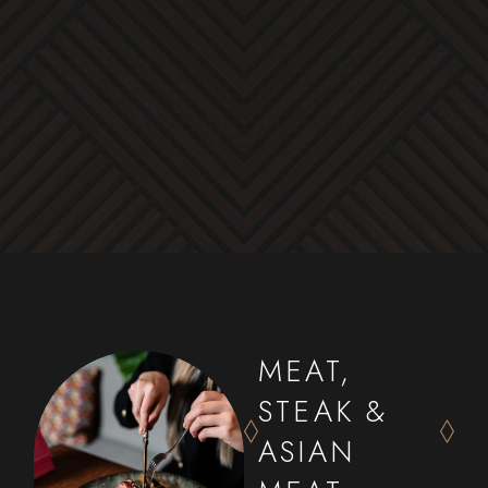
MEAT,
STEAK &
ASIAN