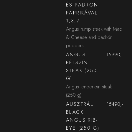
ÉS PADRON
PAPRIKÁVAL
1,3,7
Angus rump steak with Mac
& Cheese and padrón
peppers
ANGUS
15990,-
BÉLSZÍN
STEAK (250
G)
Angus tenderloin steak
(250 g)
AUSZTRÁL
15490,-
BLACK
ANGUS RIB-
EYE (250 G)