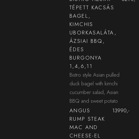
TÉPETT KACSÁS
BAGEL,
KIMCHIS
UBORKASALÁTA,
ÁZSIAI BBQ,
ÉDES
BURGONYA
1,4,6,11
Bistro style Asian pulled
duck bagel with kimchi
cucumber salad, Asian
BBQ and sweet potato
ANGUS
13990,-
RUMP STEAK
MAC AND
CHEESE-EL