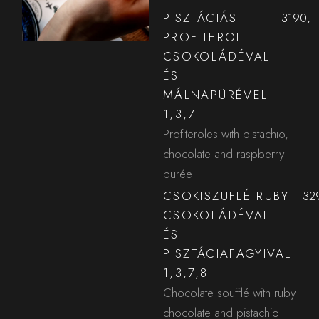
PISZTÁCIÁS
3190,-
PROFITEROL
CSOKOLÁDÉVAL
ÉS
MÁLNAPÜRÉVEL
1,3,7
Profiteroles with pistachio,
chocolate and raspberry
purée
CSOKISZUFLÉ RUBY
32
CSOKOLÁDÉVAL
ÉS
PISZTÁCIAFAGYIVAL
1,3,7,8
Chocolate soufflé with ruby
chocolate and pistachio