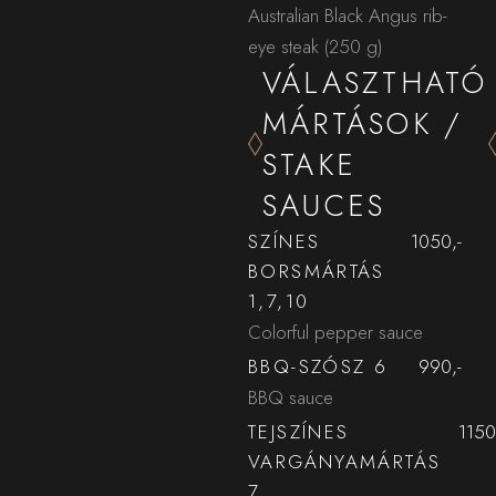
Australian Black Angus rib-
eye steak (250 g)
VÁLASZTHATÓ
MÁRTÁSOK /
STAKE
SAUCES
SZÍNES
1050,-
BORSMÁRTÁS
1,7,10
Colorful pepper sauce
BBQ-SZÓSZ 6
990,-
BBQ sauce
TEJSZÍNES
1150
VARGÁNYAMÁRTÁS
7