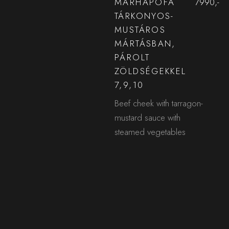
MARHAPOFA
7990,-
TÁRKONYOS-
MUSTÁROS
MÁRTÁSBAN,
PÁROLT
ZÖLDSÉGEKKEL
7,9,10
Beef cheek with tarragon-
mustard sauce with
steamed vegetables