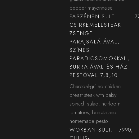
pepper mayonnaise
FASZÉNEN SÜLT
7
CSIRKEMELLSTEAK
ZSENGE
PARAJSALÁTÁVAL,
SZÍNES
PARADICSOMOKKAL,
BURRATÁVAL ÉS HÁZI
PESTÓVAL 7,8,10
Charcoal-grilled chicken
breast steak with baby
spinach salad, heirloom
tomatoes, burrata and
homemade pesto
WOKBAN SÜLT,
7990,-
CHILIS-