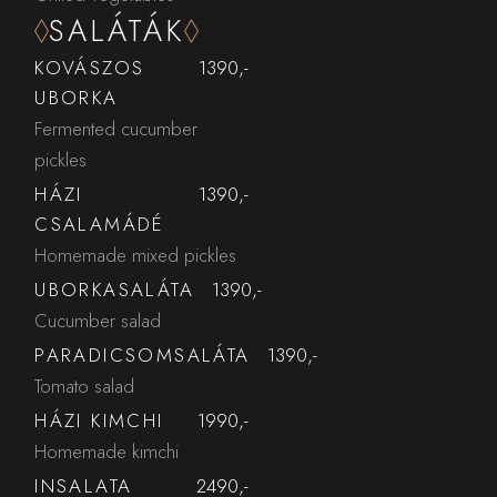
SALÁTÁK
KOVÁSZOS
1390,-
UBORKA
Fermented cucumber
pickles
HÁZI
1390,-
CSALAMÁDÉ
Homemade mixed pickles
UBORKASALÁTA
1390,-
Cucumber salad
PARADICSOMSALÁTA
1390,-
Tomato salad
HÁZI KIMCHI
1990,-
Homemade kimchi
INSALATA
2490,-