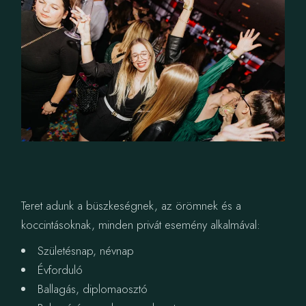
Teret adunk a büszkeségnek, az örömnek és a
koccintásoknak, minden privát esemény alkalmával:
Születésnap, névnap
Évforduló
Ballagás, diplomaosztó