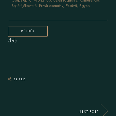
KÜLDÉS
/hely
SHARE
NEXT POST