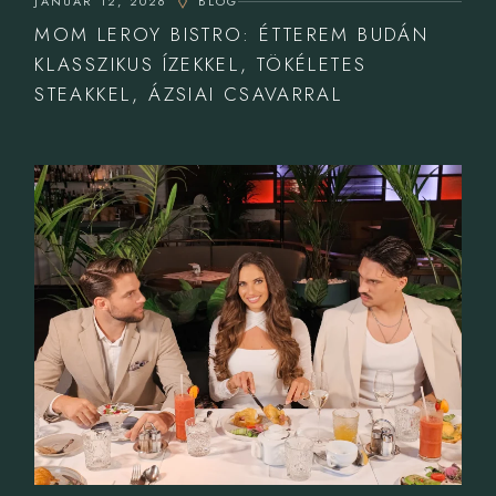
JANUÁR 12, 2026
BLOG
MOM LEROY BISTRO: ÉTTEREM BUDÁN
KLASSZIKUS ÍZEKKEL, TÖKÉLETES
STEAKKEL, ÁZSIAI CSAVARRAL