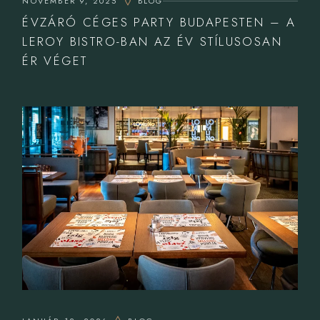
NOVEMBER 9, 2025
BLOG
ÉVZÁRÓ CÉGES PARTY BUDAPESTEN – A
LEROY BISTRO-BAN AZ ÉV STÍLUSOSAN
ÉR VÉGET