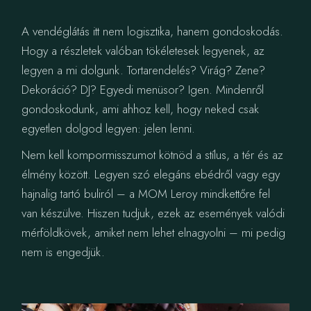
A vendéglátás itt nem logisztika, hanem gondoskodás.
Hogy a részletek valóban tökéletesek legyenek, az
legyen a mi dolgunk. Tortarendelés? Virág? Zene?
Dekoráció? DJ? Egyedi menüsor? Igen. Mindenről
gondoskodunk, ami ahhoz kell, hogy neked csak
egyetlen dolgod legyen: jelen lenni.
Nem kell kompormisszumot kötnöd a stílus, a tér és az
élmény között. Legyen szó elegáns ebédről vagy egy
hajnalig tartó buliról – a MOM Leroy mindkettőre fel
van készülve. Hiszen tudjuk, ezek az események valódi
mérföldkövek, amiket nem lehet elnagyolni – mi pedig
nem is engedjük.