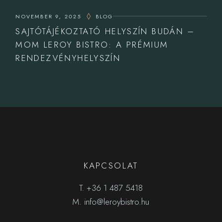
NOVEMBER 9, 2025
BLOG
SAJTÓTÁJÉKOZTATÓ HELYSZÍN BUDÁN –
MOM LEROY BISTRO: A PRÉMIUM
RENDEZVÉNYHELYSZÍN
KAPCSOLAT
T.
+36 1 487 5418
M.
info@leroybistro.hu