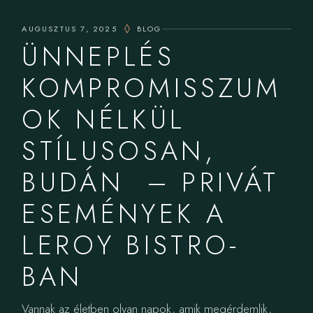
AUGUSZTUS 7, 2025
BLOG
ÜNNEPLÉS
KOMPROMISSZUM
OK NÉLKÜL
STÍLUSOSAN,
BUDÁN – PRIVÁT
ESEMÉNYEK A
LEROY BISTRO-
BAN
Vannak az életben olyan napok, amik megérdemlik,