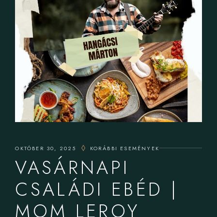
OKTÓBER 30, 2025
KORÁBBI ESEMÉNYEK
VASÁRNAPI
CSALÁDI EBÉD |
MOM LEROY