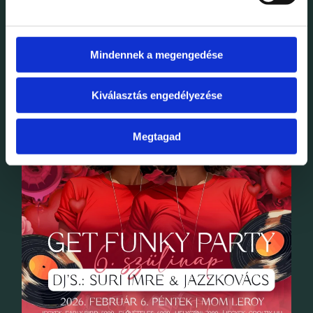
GROOVEHOUSE 03.20. – MOM LEROY
Mindennek a megengedése
Kiválasztás engedélyezése
Megtagad