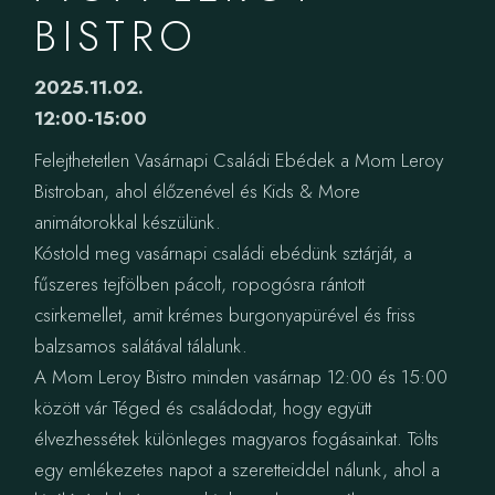
BISTRO
2025.11.02.
12:00-15:00
Felejthetetlen Vasárnapi Családi Ebédek a Mom Leroy
Bistroban, ahol élőzenével és Kids & More
animátorokkal készülünk.
Kóstold meg vasárnapi családi ebédünk sztárját, a
fűszeres tejfölben pácolt, ropogósra rántott
csirkemellet, amit krémes burgonyapürével és friss
balzsamos salátával tálalunk.
A Mom Leroy Bistro minden vasárnap 12:00 és 15:00
között vár Téged és családodat, hogy együtt
élvezhessétek különleges magyaros fogásainkat. Tölts
egy emlékezetes napot a szeretteiddel nálunk, ahol a