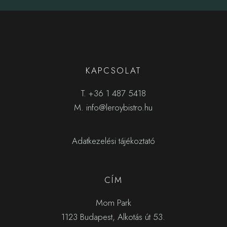
KAPCSOLAT
T.
+36 1 487 5418
M.
info@leroybistro.hu
Adatkezelési tájékoztató
CÍM
Mom Park
1123 Budapest, Alkotás út 53.