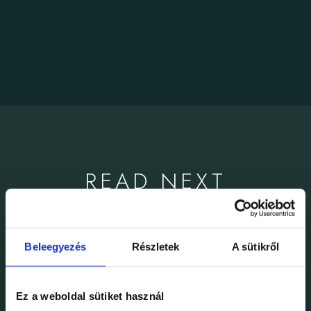
READ NEXT
Beleegyezés
Részletek
A sütikről
Ez a weboldal sütiket használ