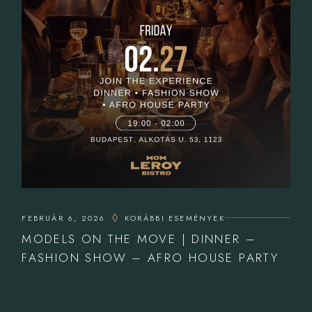
FEBRUÁR 6, 2026
KORÁBBI ESEMÉNYEK
MODELS ON THE MOVE | DINNER –
FASHION SHOW – AFRO HOUSE PARTY