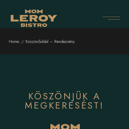
Home
Köszönőoldal – Rendezvény
KÖSZÖNJÜK A
MEGKERESÉST!