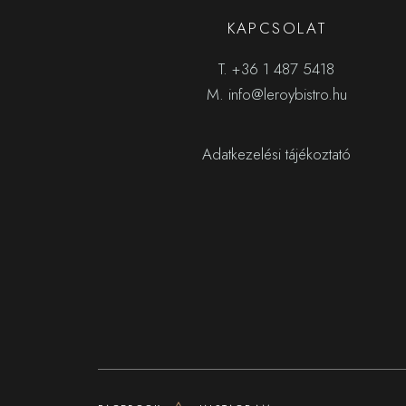
KAPCSOLAT
T.
+36 1 487 5418
M.
info@leroybistro.hu
Adatkezelési tájékoztató